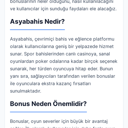
bonuslarının neler olduğunu, nasıl kullanılacağını
ve kullanıcılar için sunduğu faydaları ele alacağız.
Asyabahis Nedir?
Asyabahis, çevrimiçi bahis ve eğlence platformu
olarak kullanıcılarına geniş bir yelpazede hizmet
sunar. Spor bahislerinden canlı casinoya, sanal
oyunlardan poker odalarına kadar birçok seçenek
sunarak, her türden oyuncuya hitap eder. Bunun
yanı sıra, sağlayıcıları tarafından verilen bonuslar
ile oyunculara ekstra kazanç fırsatları
sunulmaktadır.
Bonus Neden Önemlidir?
Bonuslar, oyun severler için büyük bir avantaj