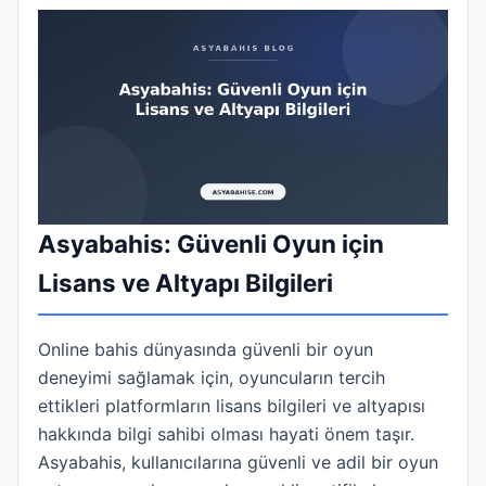
Asyabahis: Güvenli Oyun için
Lisans ve Altyapı Bilgileri
Online bahis dünyasında güvenli bir oyun
deneyimi sağlamak için, oyuncuların tercih
ettikleri platformların lisans bilgileri ve altyapısı
hakkında bilgi sahibi olması hayati önem taşır.
Asyabahis, kullanıcılarına güvenli ve adil bir oyun