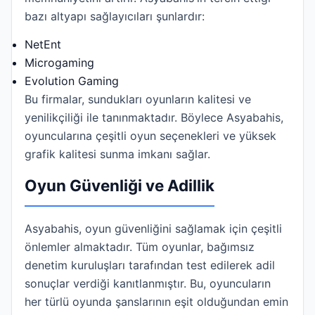
bazı altyapı sağlayıcıları şunlardır:
NetEnt
Microgaming
Evolution Gaming
Bu firmalar, sundukları oyunların kalitesi ve
yenilikçiliği ile tanınmaktadır. Böylece Asyabahis,
oyuncularına çeşitli oyun seçenekleri ve yüksek
grafik kalitesi sunma imkanı sağlar.
Oyun Güvenliği ve Adillik
Asyabahis, oyun güvenliğini sağlamak için çeşitli
önlemler almaktadır. Tüm oyunlar, bağımsız
denetim kuruluşları tarafından test edilerek adil
sonuçlar verdiği kanıtlanmıştır. Bu, oyuncuların
her türlü oyunda şanslarının eşit olduğundan emin