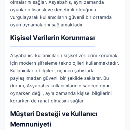
olmalarını sağlar. Asyabahis, aynı zamanda
oyunların lisanslı ve denetimli olduğunu
vurgulayarak kullanıcıların güvenli bir ortamda
oyun oynamalarını sağlamaktadır.
Kişisel Verilerin Korunması
Asyabahis, kullanıcıların kişisel verilerini korumak
için modern şifreleme teknolojileri kullanmaktadır.
Kullanıcıların bilgileri, üçüncü şahıslarla
paylaşılmadan güvenli bir şekilde saklanır. Bu
durum, Asyabahis kullanıcılarının sadece oyun
oynarken değil, aynı zamanda kişisel bilgilerini
korurken de rahat olmasını sağlar.
Müşteri Desteği ve Kullanıcı
Memnuniyeti