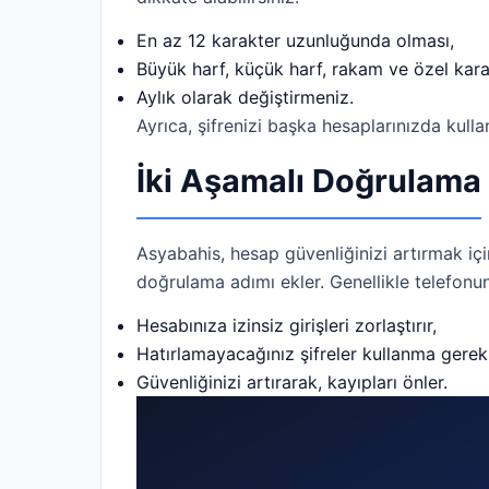
En az 12 karakter uzunluğunda olması,
Büyük harf, küçük harf, rakam ve özel karak
Aylık olarak değiştirmeniz.
Ayrıca, şifrenizi başka hesaplarınızda kulla
İki Aşamalı Doğrulama
Asyabahis, hesap güvenliğinizi artırmak içi
doğrulama adımı ekler. Genellikle telefonunu
Hesabınıza izinsiz girişleri zorlaştırır,
Hatırlamayacağınız şifreler kullanma gereklil
Güvenliğinizi artırarak, kayıpları önler.