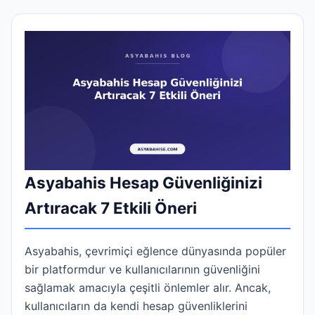
Asyabahis Hesap Güvenliğinizi
Artıracak 7 Etkili Öneri
Asyabahis, çevrimiçi eğlence dünyasında popüler
bir platformdur ve kullanıcılarının güvenliğini
sağlamak amacıyla çeşitli önlemler alır. Ancak,
kullanıcıların da kendi hesap güvenliklerini