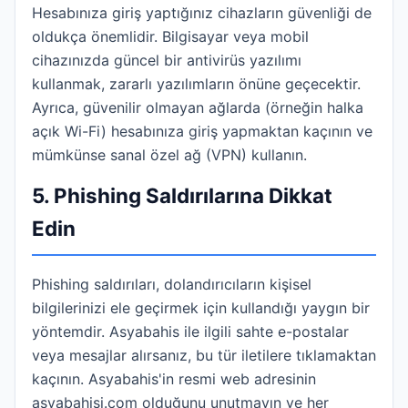
Hesabınıza giriş yaptığınız cihazların güvenliği de
oldukça önemlidir. Bilgisayar veya mobil
cihazınızda güncel bir antivirüs yazılımı
kullanmak, zararlı yazılımların önüne geçecektir.
Ayrıca, güvenilir olmayan ağlarda (örneğin halka
açık Wi-Fi) hesabınıza giriş yapmaktan kaçının ve
mümkünse sanal özel ağ (VPN) kullanın.
5. Phishing Saldırılarına Dikkat
Edin
Phishing saldırıları, dolandırıcıların kişisel
bilgilerinizi ele geçirmek için kullandığı yaygın bir
yöntemdir. Asyabahis ile ilgili sahte e-postalar
veya mesajlar alırsanız, bu tür iletilere tıklamaktan
kaçının. Asyabahis'in resmi web adresinin
asyabahisi.com olduğunu unutmayın ve her