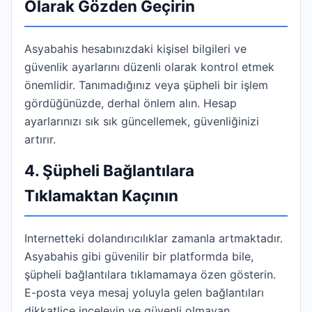
Olarak Gözden Geçirin
Asyabahis hesabınızdaki kişisel bilgileri ve
güvenlik ayarlarını düzenli olarak kontrol etmek
önemlidir. Tanımadığınız veya şüpheli bir işlem
gördüğünüzde, derhal önlem alın. Hesap
ayarlarınızı sık sık güncellemek, güvenliğinizi
artırır.
4. Şüpheli Bağlantılara
Tıklamaktan Kaçının
Internetteki dolandırıcılıklar zamanla artmaktadır.
Asyabahis gibi güvenilir bir platformda bile,
şüpheli bağlantılara tıklamamaya özen gösterin.
E-posta veya mesaj yoluyla gelen bağlantıları
dikkatlice inceleyin ve güvenli olmayan