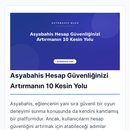
Asyabahis Hesap Güvenliğinizi
Artırmanın 10 Kesin Yolu
Asyabahis, eğlencenin yanı sıra güvenli bir oyun
deneyimi sunma konusunda da kendini kanıtlamış
bir platformdur. Ancak, kullanıcıların hesap
güvenliğini artırmak için atabileceği adımlar