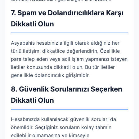
7. Spam ve Dolandırıcılıklara Karşı
Dikkatli Olun
Asyabahis hesabınızla ilgili olarak aldığınız her
türlü iletişimi dikkatlice değerlendirin. Özellikle
para talep eden veya acil işlem yapmanızı isteyen
iletiler konusunda dikkatli olun. Bu tür iletiler
genellikle dolandırıcılık girişimidir.
8. Güvenlik Sorularınızı Seçerken
Dikkatli Olun
Hesabınızda kullanılacak güvenlik soruları da
önemlidir. Seçtiğiniz soruların kolay tahmin
edilebilir olmamasına ve kimseyle