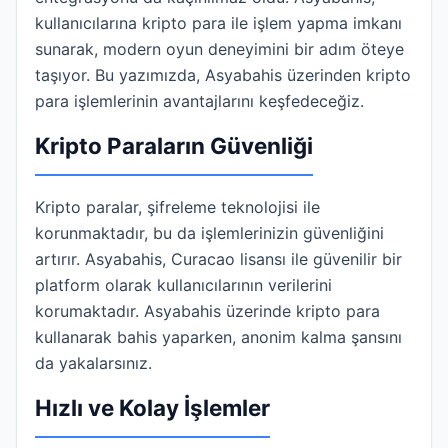
kullanıcılarına kripto para ile işlem yapma imkanı
sunarak, modern oyun deneyimini bir adım öteye
taşıyor. Bu yazımızda, Asyabahis üzerinden kripto
para işlemlerinin avantajlarını keşfedeceğiz.
Kripto Paraların Güvenliği
Kripto paralar, şifreleme teknolojisi ile
korunmaktadır, bu da işlemlerinizin güvenliğini
artırır. Asyabahis, Curacao lisansı ile güvenilir bir
platform olarak kullanıcılarının verilerini
korumaktadır. Asyabahis üzerinde kripto para
kullanarak bahis yaparken, anonim kalma şansını
da yakalarsınız.
Hızlı ve Kolay İşlemler