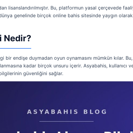
n lisanslandırılmıştır. Bu, platformun yasal çerçevede faali
 dünya genelinde birçok online bahis sitesinde yaygın olarak k
 Nedir?
i bir endişe duymadan oyun oynamasını mümkün kılar. Bu, kiş
anmasına kadar birçok unsuru içerir. Asyabahis, kullanıcı ve
ilgilerinin güvenliğini sağlar.