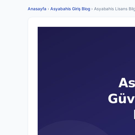
Anasayfa
›
Asyabahis Giriş Blog
› Asyabahis Lisans Bil