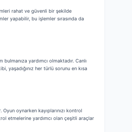
mleri rahat ve güvenli bir şekilde
mler yapabilir, bu işlemler sırasında da
üm bulmanıza yardımcı olmaktadır. Canlı
ibi, yaşadığınız her türlü sorunu en kısa
. Oyun oynarken kayıplarınızı kontrol
rol etmelerine yardımcı olan çeşitli araçlar