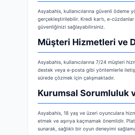
Asyabahis, kullanıcılarına güvenli ödeme yö
gerçekleştirilebilir. Kredi kartı, e-cüzdanl
güvenliğinizi sağlayabilirsiniz.
Müşteri Hizmetleri ve 
Asyabahis, kullanıcılarına 7/24 müşteri hi
destek veya e-posta gibi yöntemlerle iletiş
sürede çözmek için çalışmaktadır.
Kurumsal Sorumluluk 
Asyabahis, 18 yaş ve üzeri oyunculara hiz
etmek ve aşırıya kaçmamak önemlidir. Platfo
sunarak, sağlıklı bir oyun deneyimi sağlam