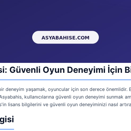
si: Güvenli Oyun Deneyimi İçin 
bir deneyim yaşamak, oyuncular için son derece önemlidir. 
 Asyabahis, kullanıcılarına güvenli oyun deneyimi sunmak amac
in lisans bilgilerini ve güvenli oyun deneyiminizi nasıl artıra
gisi