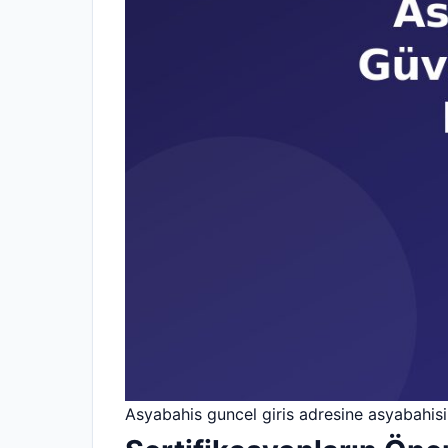
Asyabahis guncel giris adresine asyabahisi.