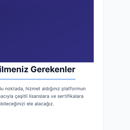
Bilmeniz Gerekenler
Bu noktada, hizmet aldığınız platformun
ıyla çeşitli lisanslara ve sertifikalara
bileceğinizi ele alacağız.