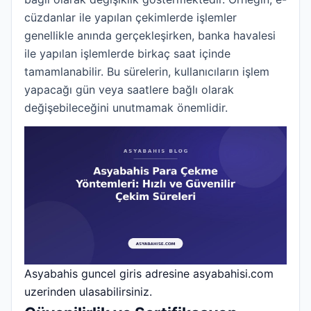
cüzdanlar ile yapılan çekimlerde işlemler
genellikle anında gerçekleşirken, banka havalesi
ile yapılan işlemlerde birkaç saat içinde
tamamlanabilir. Bu sürelerin, kullanıcıların işlem
yapacağı gün veya saatlere bağlı olarak
değişebileceğini unutmamak önemlidir.
Asyabahis guncel giris adresine asyabahisi.com
uzerinden ulasabilirsiniz.