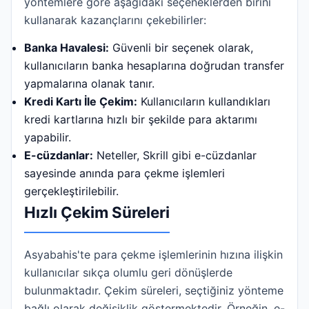
yöntemlere göre aşağıdaki seçeneklerden birini
kullanarak kazançlarını çekebilirler:
Banka Havalesi:
Güvenli bir seçenek olarak,
kullanıcıların banka hesaplarına doğrudan transfer
yapmalarına olanak tanır.
Kredi Kartı İle Çekim:
Kullanıcıların kullandıkları
kredi kartlarına hızlı bir şekilde para aktarımı
yapabilir.
E-cüzdanlar:
Neteller, Skrill gibi e-cüzdanlar
sayesinde anında para çekme işlemleri
gerçekleştirilebilir.
Hızlı Çekim Süreleri
Asyabahis'te para çekme işlemlerinin hızına ilişkin
kullanıcılar sıkça olumlu geri dönüşlerde
bulunmaktadır. Çekim süreleri, seçtiğiniz yönteme
bağlı olarak değişiklik göstermektedir. Örneğin, e-