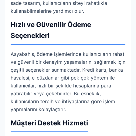
sade tasarım, kullanıcıların siteyi rahatlıkla
kullanabilmelerine yardımcı olur.
Hızlı ve Güvenilir Ödeme
Seçenekleri
Asyabahis, ödeme işlemlerinde kullanıcıların rahat
ve güvenli bir deneyim yaşamalarını sağlamak için
çeşitli seçenekler sunmaktadır. Kredi kartı, banka
havalesi, e-cüzdanlar gibi pek çok yöntem ile
kullanıcılar, hızlı bir şekilde hesaplarına para
yatırabilir veya çekebilirler. Bu esneklik,
kullanıcıların tercih ve ihtiyaçlarına göre işlem
yapmalarını kolaylaştırır.
Müşteri Destek Hizmeti