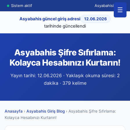
Sistem aktif
Asyabahisi Blog
☰
Asyabahis güncel giriş adresi
12.06.2026
tarihinde güncellendi
Asyabahis Şifre Sıfırlama:
Kolayca Hesabınızı Kurtarın!
Yayın tarihi: 12.06.2026 · Yaklaşık okuma süresi: 2
dakika · 379 kelime
Anasayfa
›
Asyabahis Giriş Blog
› Asyabahis Şifre Sıfırlama:
Kolayca Hesabınızı Kurtarın!