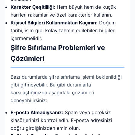
Karakter Çeşitliliği:
Hem büyük hem de küçük
harfler, rakamlar ve özel karakterler kullanın.
Kişisel Bilgileri Kullanmaktan Kaçının:
Doğum
tarihi, isim gibi kolay tahmin edilebilen bilgiler
içermemelidir.
Şifre Sıfırlama Problemleri ve
Çözümleri
Bazı durumlarda şifre sıfırlama işlemi beklenildiği
gibi gitmeyebilir. Bu gibi durumlarla
karşılaştığınızda aşağıdaki çözümleri
deneyebilirsiniz:
E-posta Almadıysanız:
Spam veya gereksiz
klasörlerinizi kontrol edin. E-posta adresinizi
doğru girdiğinizden emin olun.