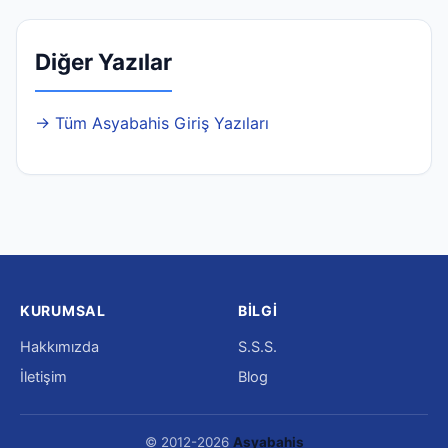
Diğer Yazılar
→ Tüm Asyabahis Giriş Yazıları
KURUMSAL
BILGI
Hakkımızda
S.S.S.
İletişim
Blog
© 2012-2026
Asyabahis