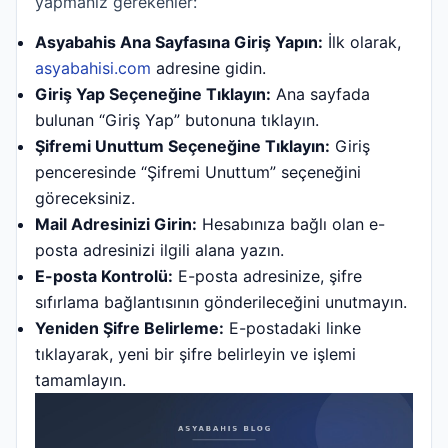
yapmanız gerekenler:
Asyabahis Ana Sayfasına Giriş Yapın:
İlk olarak,
asyabahisi.com
adresine gidin.
Giriş Yap Seçeneğine Tıklayın:
Ana sayfada
bulunan “Giriş Yap” butonuna tıklayın.
Şifremi Unuttum Seçeneğine Tıklayın:
Giriş
penceresinde “Şifremi Unuttum” seçeneğini
göreceksiniz.
Mail Adresinizi Girin:
Hesabınıza bağlı olan e-
posta adresinizi ilgili alana yazın.
E-posta Kontrolü:
E-posta adresinize, şifre
sıfırlama bağlantısının gönderileceğini unutmayın.
Yeniden Şifre Belirleme:
E-postadaki linke
tıklayarak, yeni bir şifre belirleyin ve işlemi
tamamlayın.