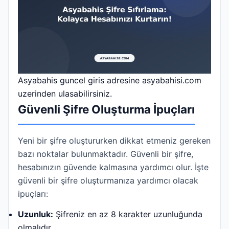
Asyabahis guncel giris adresine asyabahisi.com
uzerinden ulasabilirsiniz.
Güvenli Şifre Oluşturma İpuçları
Yeni bir şifre oluştururken dikkat etmeniz gereken
bazı noktalar bulunmaktadır. Güvenli bir şifre,
hesabınızın güvende kalmasına yardımcı olur. İşte
güvenli bir şifre oluşturmanıza yardımcı olacak
ipuçları:
Uzunluk:
Şifreniz en az 8 karakter uzunluğunda
olmalıdır.