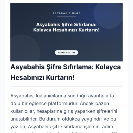
Asyabahis Şifre Sıfırlama: Kolayca
Hesabınızı Kurtarın!
Asyabahis, kullanıcılarına sunduğu avantajlarla
dolu bir eğlence platformudur. Ancak bazen
kullanıcılar, hesaplarına giriş yaparken şifrelerini
unutabilirler. Bu durum oldukça yaygındır ve bu
yazıda, Asyabahis şifre sıfırlama işlemini adım