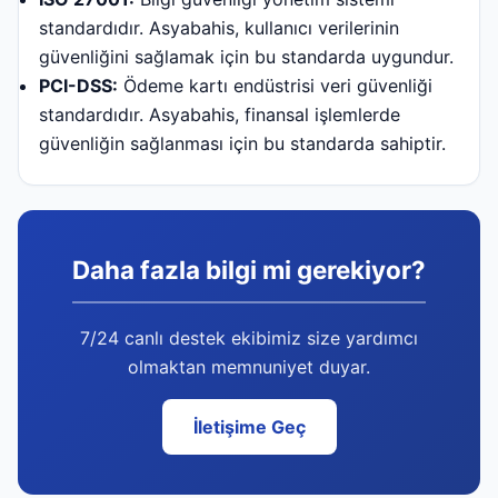
standardıdır. Asyabahis, kullanıcı verilerinin
güvenliğini sağlamak için bu standarda uygundur.
PCI-DSS:
Ödeme kartı endüstrisi veri güvenliği
standardıdır. Asyabahis, finansal işlemlerde
güvenliğin sağlanması için bu standarda sahiptir.
Daha fazla bilgi mi gerekiyor?
7/24 canlı destek ekibimiz size yardımcı
olmaktan memnuniyet duyar.
İletişime Geç