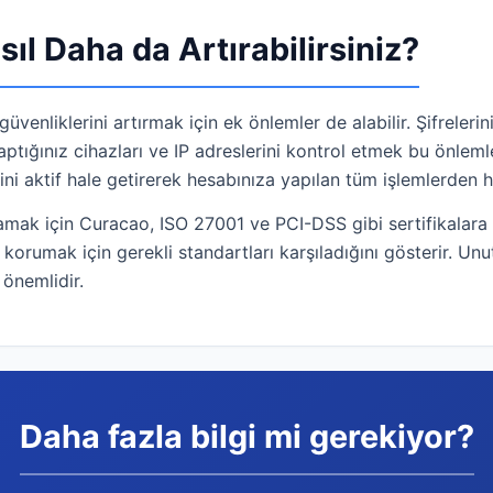
ıl Daha da Artırabilirsiniz?
güvenliklerini artırmak için ek önlemler de alabilir. Şifreleri
ptığınız cihazları ve IP adreslerini kontrol etmek bu önlemle
ni aktif hale getirerek hesabınıza yapılan tüm işlemlerden ha
lamak için Curacao, ISO 27001 ve PCI-DSS gibi sertifikalara s
 korumak için gerekli standartları karşıladığını gösterir. Unu
 önemlidir.
Daha fazla bilgi mi gerekiyor?