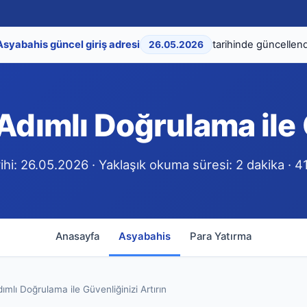
Asyabahis güncel giriş adresi
tarihinde güncellend
26.05.2026
Adımlı Doğrulama ile 
rihi: 26.05.2026 · Yaklaşık okuma süresi: 2 dakika · 4
Anasayfa
Asyabahis
Para Yatırma
ımlı Doğrulama ile Güvenliğinizi Artırın