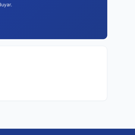
duyar.