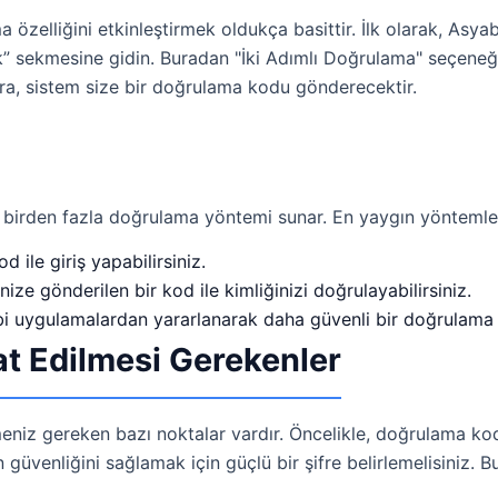
özelliğini etkinleştirmek oldukça basittir. İlk olarak, Asyab
” sekmesine gidin. Buradan "İki Adımlı Doğrulama" seçeneğini a
ra, sistem size bir doğrulama kodu gönderecektir.
 birden fazla doğrulama yöntemi sunar. En yaygın yöntemler
 ile giriş yapabilirsiniz.
ize gönderilen bir kod ile kimliğinizi doğrulayabilirsiniz.
 uygulamalardan yararlanarak daha güvenli bir doğrulama ge
t Edilmesi Gerekenler
meniz gereken bazı noktalar vardır. Öncelikle, doğrulama k
enliğini sağlamak için güçlü bir şifre belirlemelisiniz. Bu ş