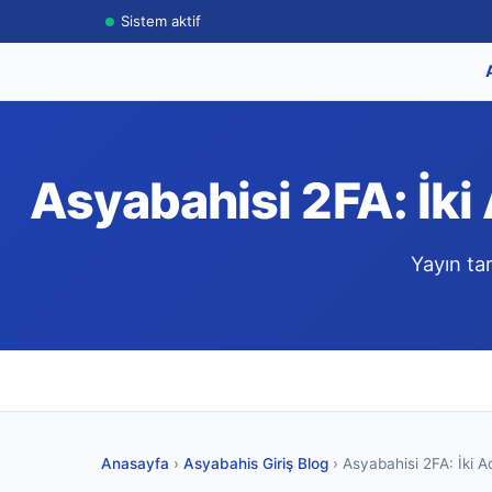
Sistem aktif
Asyabahisi 2FA: İki 
Yayın ta
Anasayfa
›
Asyabahis Giriş Blog
› Asyabahisi 2FA: İki Ad