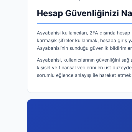
Hesap Güvenliğinizi Nas
Asyabahisi kullanıcıları, 2FA dışında hesap 
karmaşık şifreler kullanmak, hesaba giriş ya
Asyabahisi’nin sunduğu güvenlik bildirimleri
Asyabahisi, kullanıcılarının güvenliğini sağ
kişisel ve finansal verilerini en üst düzeyde
sorumlu eğlence anlayışı ile hareket etmek