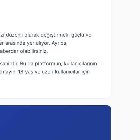
nizi düzenli olarak değiştirmek, güçlü ve
r arasında yer alıyor. Ayrıca,
berdar olabilirsiniz.
ahiptir. Bu da platformun, kullanıcılarının
tmayın, 18 yaş ve üzeri kullanıcılar için