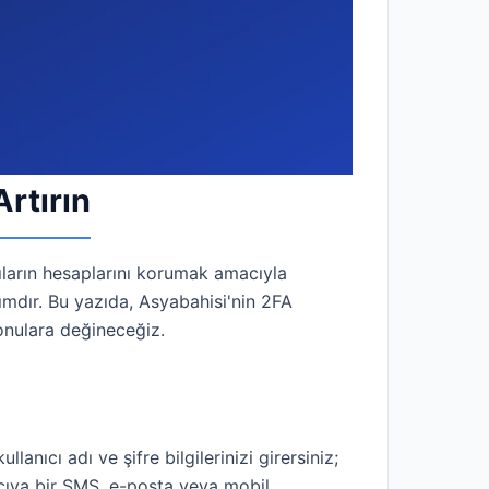
Artırın
ıların hesaplarını korumak amacıyla
dımdır. Bu yazıda, Asyabahisi'nin 2FA
konulara değineceğiz.
lanıcı adı ve şifre bilgilerinizi girersiniz;
ıcıya bir SMS, e-posta veya mobil