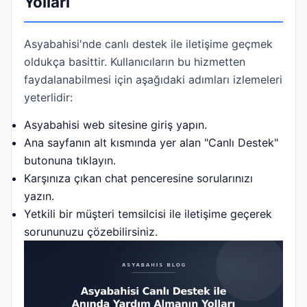
Yolları
Asyabahisi'nde canlı destek ile iletişime geçmek
oldukça basittir. Kullanıcıların bu hizmetten
faydalanabilmesi için aşağıdaki adımları izlemeleri
yeterlidir:
Asyabahisi web sitesine giriş yapın.
Ana sayfanın alt kısmında yer alan "Canlı Destek"
butonuna tıklayın.
Karşınıza çıkan chat penceresine sorularınızı
yazın.
Yetkili bir müşteri temsilcisi ile iletişime geçerek
sorununuzu çözebilirsiniz.