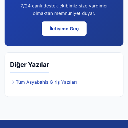
7/24 canlı destek ekibimiz size yardımcı
olmaktan memnuniyet duyar.
İletişime Geç
Diğer Yazılar
→ Tüm Asyabahis Giriş Yazıları