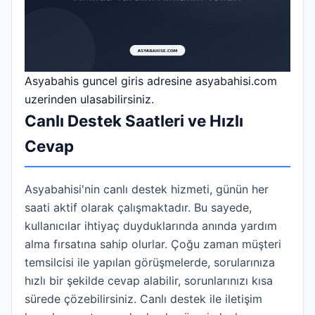
Asyabahis guncel giris adresine asyabahisi.com
uzerinden ulasabilirsiniz.
Canlı Destek Saatleri ve Hızlı
Cevap
Asyabahisi'nin canlı destek hizmeti, günün her
saati aktif olarak çalışmaktadır. Bu sayede,
kullanıcılar ihtiyaç duyduklarında anında yardım
alma fırsatına sahip olurlar. Çoğu zaman müşteri
temsilcisi ile yapılan görüşmelerde, sorularınıza
hızlı bir şekilde cevap alabilir, sorunlarınızı kısa
sürede çözebilirsiniz. Canlı destek ile iletişim