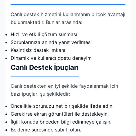
Canlı destek hizmetini kullanmanın birçok avantajı
bulunmaktadır. Bunlar arasında:
Hızlı ve etkili çözüm sunması
Sorunlarınıza anında yanıt verilmesi
Kesintisiz destek imkanı
Dinamik ve kullanıcı dostu deneyim
Canlı Destek İpuçları
Canlı destekten en iyi şekilde faydalanmak için
bazı ipuçları şu şekildedir:
Öncelikle sorunuzu net bir şekilde ifade edin.
Gerekirse ekran görüntüleri ile destekleyin.
İlgili konuda önceden bilgi edinmeye çalışın.
Bekleme süresinde sabırlı olun.