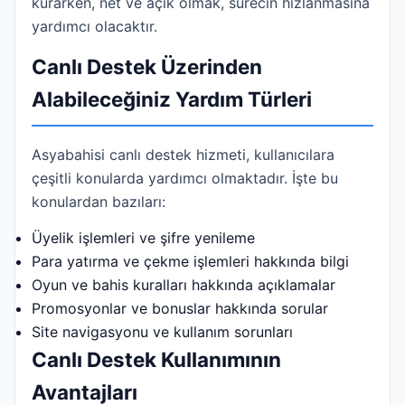
kurarken, net ve açık olmak, sürecin hızlanmasına
yardımcı olacaktır.
Canlı Destek Üzerinden
Alabileceğiniz Yardım Türleri
Asyabahisi canlı destek hizmeti, kullanıcılara
çeşitli konularda yardımcı olmaktadır. İşte bu
konulardan bazıları:
Üyelik işlemleri ve şifre yenileme
Para yatırma ve çekme işlemleri hakkında bilgi
Oyun ve bahis kuralları hakkında açıklamalar
Promosyonlar ve bonuslar hakkında sorular
Site navigasyonu ve kullanım sorunları
Canlı Destek Kullanımının
Avantajları