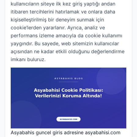
kullanıcıların siteye ilk kez giriş yaptığı andan
itibaren tercihlerini hatırlamak ve onlara daha
kişiselleştirilmiş bir deneyim sunmak için
cookie’lerden yararlanır. Ayrıca, analiz ve
performans izleme amacıyla da cookie kullanımı
yaygındır. Bu sayede, web sitemizin kullanıcılar
açısından ne kadar etkili olduğunu değerlendirme
imkanı buluruz.
Asyabahis guncel giris adresine asyabahisi.com