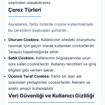
uzerinden ulasabilirsiniz.
Çerez Türleri
Asyabahisi, farklı türlerde cookie kullanmaktadır.
Bu çerezlerin başlıcaları şunlardır:
Oturum Cookies:
Kullanıcının sitedeki oturumunu
tanımak için geçici olarak kullanılan cookie’lerdir.
Tarayıcı kapatıldığında silinir.
Sabit Cookies:
Kullanıcının bilgisayarında uzun
süre kalan cookie’lerdir. Kullanıcı tercihleri ve giriş
bilgileri gibi verileri saklar.
Üçüncü Taraf Cookies:
Farklı bir alan adı
üzerinden yerleştirilen cookie’lerdir. Reklam ve
analiz amaçlı kullanılabilir.
Veri Güvenliği ve Kullanıcı Gizliliği