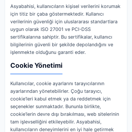
Asyabahisi, kullanıcıların kişisel verilerini korumak
için titiz bir çaba göstermektedir. Kullanıcı
verilerinin güvenliği için uluslararası standartlara
uygun olarak ISO 27001 ve PCI-DSS
sertifikalarına sahiptir. Bu sertifikalar, kullanıcı
bilgilerinin güvenli bir şekilde depolandığını ve
işlenmekte olduğunu garanti eder.
Cookie Yönetimi
Kullanıcılar, cookie ayarlarını tarayıcılarının
ayarlarından yönetebilirler. Çoğu tarayıcı,
cookie’leri kabul etmek ya da reddetmek için
seçenekler sunmaktadır. Bununla birlikte,
cookie’lerin devre dışı bırakılması, web sitelerinin
tam işlevselliğini etkileyebilir. Asyabahisi,
kullanıcıların deneyimlerini en iyi hale getirmek