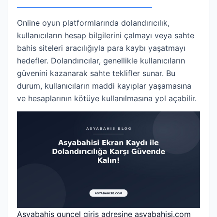
Online oyun platformlarında dolandırıcılık,
kullanıcıların hesap bilgilerini çalmayı veya sahte
bahis siteleri aracılığıyla para kaybı yaşatmayı
hedefler. Dolandırıcılar, genellikle kullanıcıların
güvenini kazanarak sahte teklifler sunar. Bu
durum, kullanıcıların maddi kayıplar yaşamasına
ve hesaplarının kötüye kullanılmasına yol açabilir.
Asyabahis guncel giris adresine asyabahisi.com