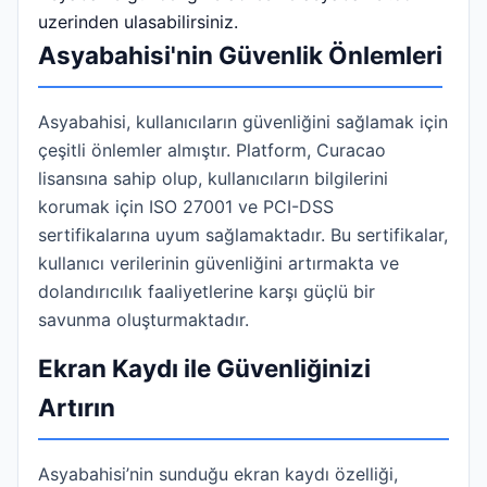
uzerinden ulasabilirsiniz.
Asyabahisi'nin Güvenlik Önlemleri
Asyabahisi, kullanıcıların güvenliğini sağlamak için
çeşitli önlemler almıştır. Platform, Curacao
lisansına sahip olup, kullanıcıların bilgilerini
korumak için ISO 27001 ve PCI-DSS
sertifikalarına uyum sağlamaktadır. Bu sertifikalar,
kullanıcı verilerinin güvenliğini artırmakta ve
dolandırıcılık faaliyetlerine karşı güçlü bir
savunma oluşturmaktadır.
Ekran Kaydı ile Güvenliğinizi
Artırın
Asyabahisi’nin sunduğu ekran kaydı özelliği,