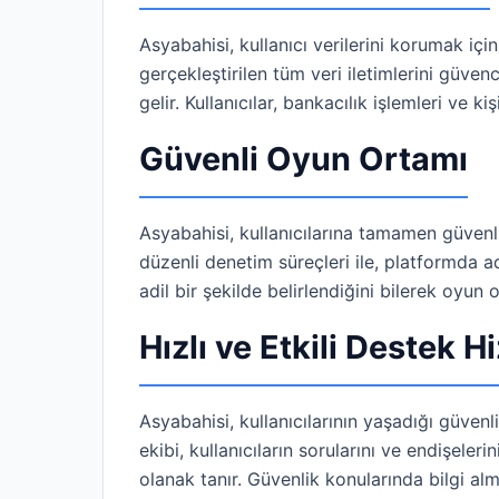
Asyabahisi, kullanıcı verilerini korumak iç
gerçekleştirilen tüm veri iletimlerini güvenc
gelir. Kullanıcılar, bankacılık işlemleri ve k
Güvenli Oyun Ortamı
Asyabahisi, kullanıcılarına tamamen güvenli
düzenli denetim süreçleri ile, platformda a
adil bir şekilde belirlendiğini bilerek oyun o
Hızlı ve Etkili Destek H
Asyabahisi, kullanıcılarının yaşadığı güven
ekibi, kullanıcıların sorularını ve endişeler
olanak tanır. Güvenlik konularında bilgi alma