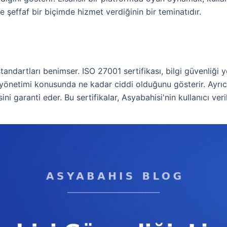
ve şeffaf bir biçimde hizmet verdiğinin bir teminatıdır.
tandartları benimser. ISO 27001 sertifikası, bilgi güvenliği yö
e yönetimi konusunda ne kadar ciddi olduğunu gösterir. Ayrıca,
sini garanti eder. Bu sertifikalar, Asyabahisi'nin kullanıcı v