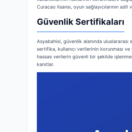
Curacao lisansı, oyun sağlayıcılarının adil 
Güvenlik Sertifikaları
Asyabahisi, güvenlik alanında uluslararası s
sertifika, kullanıcı verilerinin korunması v
hassas verilerin güvenli bir şekilde işlenme
kanıtlar.