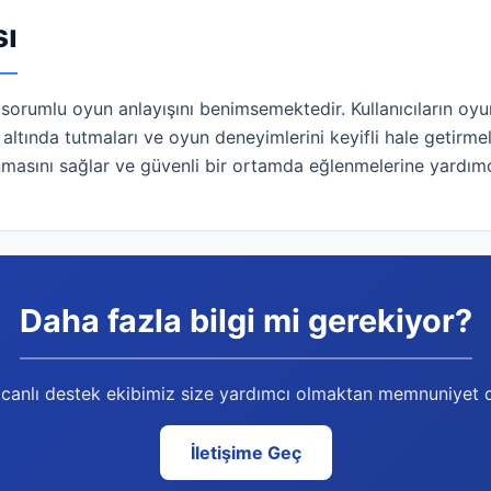
sı
çin sorumlu oyun anlayışını benimsemektedir. Kullanıcıların
l altında tutmaları ve oyun deneyimlerini keyifli hale getirmel
unmasını sağlar ve güvenli bir ortamda eğlenmelerine yardımc
Daha fazla bilgi mi gerekiyor?
canlı destek ekibimiz size yardımcı olmaktan memnuniyet 
İletişime Geç