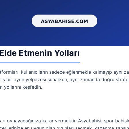
 Elde Etmenin Yolları
atformları, kullanıcıların sadece eğlenmekle kalmayıp aynı 
eniş bir oyun yelpazesi sunarken, aynı zamanda doğru stratej
 yollarını keşfedin.
ları oynayacağınıza karar vermektir. Asyabahisi, spor bahisl
ecerilerinize en uygun olan oyunları seçmek, kazanma şansınız