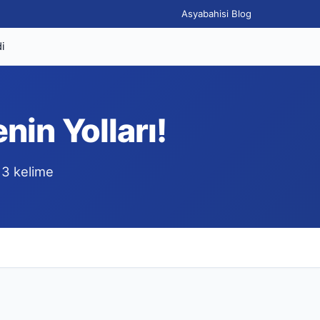
Asyabahisi Blog
i
nin Yolları!
13 kelime