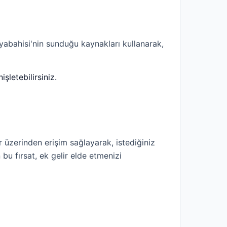
syabahisi'nin sunduğu kaynakları kullanarak,
şletebilirsiniz.
r üzerinden erişim sağlayarak, istediğiniz
bu fırsat, ek gelir elde etmenizi