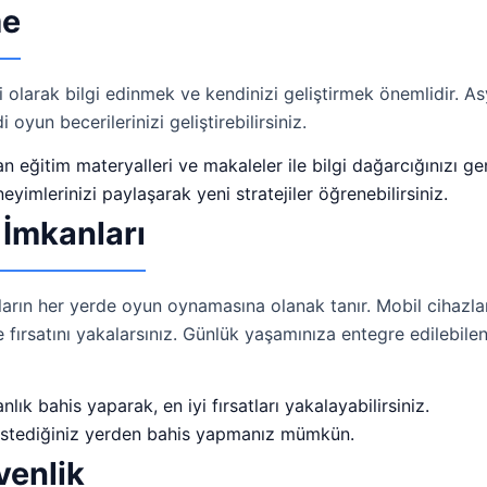
me
i olarak bilgi edinmek ve kendinizi geliştirmek önemlidir. A
i oyun becerilerinizi geliştirebilirsiniz.
eğitim materyalleri ve makaleler ile bilgi dağarcığınızı geni
eyimlerinizi paylaşarak yeni stratejiler öğrenebilirsiniz.
İmkanları
ıların her yerde oyun oynamasına olanak tanır. Mobil cihazla
ırsatını yakalarsınız. Günlük yaşamınıza entegre edilebilen 
lık bahis yaparak, en iyi fırsatları yakalayabilirsiniz.
istediğiniz yerden bahis yapmanız mümkün.
venlik