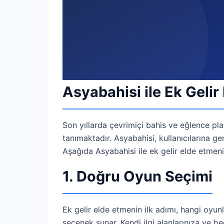
Asyabahisi ile Ek Gelir
Son yıllarda çevrimiçi bahis ve eğlence pl
tanımaktadır. Asyabahisi, kullanıcılarına g
Aşağıda Asyabahisi ile ek gelir elde etmenin
1. Doğru Oyun Seçimi
Ek gelir elde etmenin ilk adımı, hangi oyun
seçenek sunar. Kendi ilgi alanlarınıza ve b