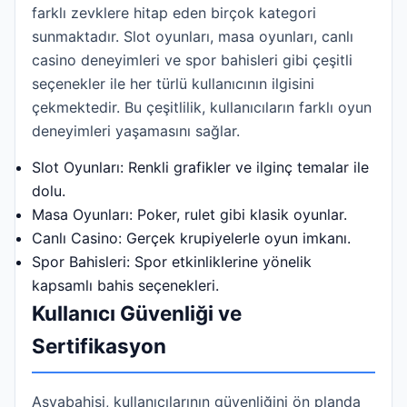
farklı zevklere hitap eden birçok kategori
sunmaktadır. Slot oyunları, masa oyunları, canlı
casino deneyimleri ve spor bahisleri gibi çeşitli
seçenekler ile her türlü kullanıcının ilgisini
çekmektedir. Bu çeşitlilik, kullanıcıların farklı oyun
deneyimleri yaşamasını sağlar.
Slot Oyunları: Renkli grafikler ve ilginç temalar ile
dolu.
Masa Oyunları: Poker, rulet gibi klasik oyunlar.
Canlı Casino: Gerçek krupiyelerle oyun imkanı.
Spor Bahisleri: Spor etkinliklerine yönelik
kapsamlı bahis seçenekleri.
Kullanıcı Güvenliği ve
Sertifikasyon
Asyabahisi, kullanıcılarının güvenliğini ön planda