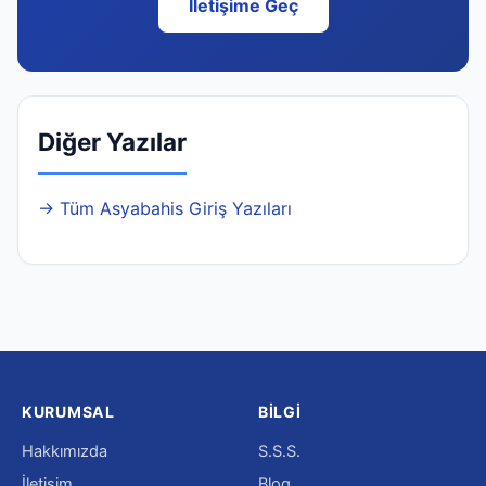
İletişime Geç
Diğer Yazılar
→ Tüm Asyabahis Giriş Yazıları
KURUMSAL
BILGI
Hakkımızda
S.S.S.
İletişim
Blog