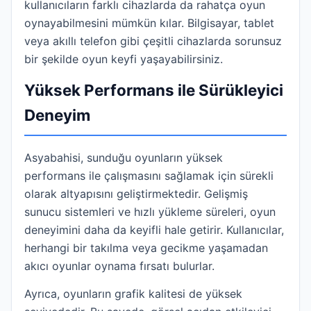
kullanıcıların farklı cihazlarda da rahatça oyun
oynayabilmesini mümkün kılar. Bilgisayar, tablet
veya akıllı telefon gibi çeşitli cihazlarda sorunsuz
bir şekilde oyun keyfi yaşayabilirsiniz.
Yüksek Performans ile Sürükleyici
Deneyim
Asyabahisi, sunduğu oyunların yüksek
performans ile çalışmasını sağlamak için sürekli
olarak altyapısını geliştirmektedir. Gelişmiş
sunucu sistemleri ve hızlı yükleme süreleri, oyun
deneyimini daha da keyifli hale getirir. Kullanıcılar,
herhangi bir takılma veya gecikme yaşamadan
akıcı oyunlar oynama fırsatı bulurlar.
Ayrıca, oyunların grafik kalitesi de yüksek