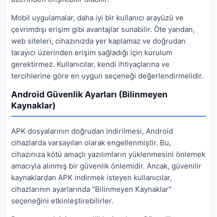
Mobil uygulamalar, daha iyi bir kullanıcı arayüzü ve
çevrimdışı erişim gibi avantajlar sunabilir. Öte yandan,
web siteleri, cihazınızda yer kaplamaz ve doğrudan
tarayıcı üzerinden erişim sağladığı için kurulum
gerektirmez. Kullanıcılar, kendi ihtiyaçlarına ve
tercihlerine göre en uygun seçeneği değerlendirmelidir.
Android Güvenlik Ayarları (Bilinmeyen
Kaynaklar)
APK dosyalarının doğrudan indirilmesi, Android
cihazlarda varsayılan olarak engellenmiştir. Bu,
cihazınıza kötü amaçlı yazılımların yüklenmesini önlemek
amacıyla alınmış bir güvenlik önlemidir. Ancak, güvenilir
kaynaklardan APK indirmek isteyen kullanıcılar,
cihazlarının ayarlarında "Bilinmeyen Kaynaklar"
seçeneğini etkinleştirebilirler.