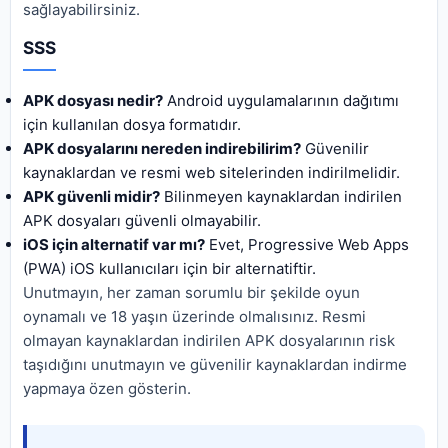
sağlayabilirsiniz.
SSS
APK dosyası nedir?
Android uygulamalarının dağıtımı
için kullanılan dosya formatıdır.
APK dosyalarını nereden indirebilirim?
Güvenilir
kaynaklardan ve resmi web sitelerinden indirilmelidir.
APK güvenli midir?
Bilinmeyen kaynaklardan indirilen
APK dosyaları güvenli olmayabilir.
iOS için alternatif var mı?
Evet, Progressive Web Apps
(PWA) iOS kullanıcıları için bir alternatiftir.
Unutmayın, her zaman sorumlu bir şekilde oyun
oynamalı ve 18 yaşın üzerinde olmalısınız. Resmi
olmayan kaynaklardan indirilen APK dosyalarının risk
taşıdığını unutmayın ve güvenilir kaynaklardan indirme
yapmaya özen gösterin.