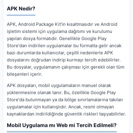
APK Nedir?
APK, Android Package Kit'in kısaltmasıdır ve Android
işletim sistemi için uygulama dağıtımı ve kurulumu
yapılan dosya formatıdır. Genellikle Google Play
Store'dan indirilen uygulamalar bu formatta gelir ancak
bazı durumlarda kullanıcılar, çeşitli nedenlerle APK
dosyalarını doğrudan indirip kurmayı tercih edebilirler.
Bu dosyalar, uygulamanın çalışması için gerekli olan tüm
bileşenleri içerir.
APK dosyaları, mobil uygulamaların manuel olarak
yüklenmesine olanak tanır. Bu, özellikle Google Play
Store'da bulunmayan ya da bölge sınırlamalarına takılan
uygulamalar için kullanışlıdır. Ancak, resmi olmayan
kaynaklardan indirildiğinde güvenlik riskleri taşıyabilirler.
Mobil Uygulama mı Web mi Tercih Edilmeli?