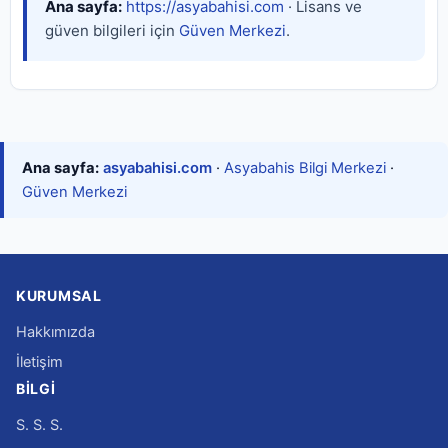
Ana sayfa:
https://asyabahisi.com
· Lisans ve
güven bilgileri için
Güven Merkezi
.
Ana sayfa:
asyabahisi.com
·
Asyabahis Bilgi Merkezi
·
Güven Merkezi
KURUMSAL
Hakkımızda
İletişim
BILGI
S. S. S.