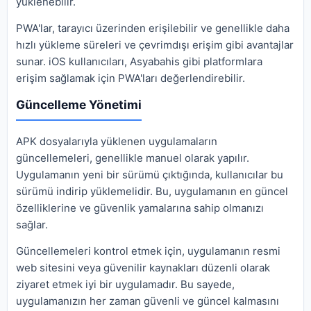
yüklenebilir.
PWA'lar, tarayıcı üzerinden erişilebilir ve genellikle daha
hızlı yükleme süreleri ve çevrimdışı erişim gibi avantajlar
sunar. iOS kullanıcıları, Asyabahis gibi platformlara
erişim sağlamak için PWA'ları değerlendirebilir.
Güncelleme Yönetimi
APK dosyalarıyla yüklenen uygulamaların
güncellemeleri, genellikle manuel olarak yapılır.
Uygulamanın yeni bir sürümü çıktığında, kullanıcılar bu
sürümü indirip yüklemelidir. Bu, uygulamanın en güncel
özelliklerine ve güvenlik yamalarına sahip olmanızı
sağlar.
Güncellemeleri kontrol etmek için, uygulamanın resmi
web sitesini veya güvenilir kaynakları düzenli olarak
ziyaret etmek iyi bir uygulamadır. Bu sayede,
uygulamanızın her zaman güvenli ve güncel kalmasını