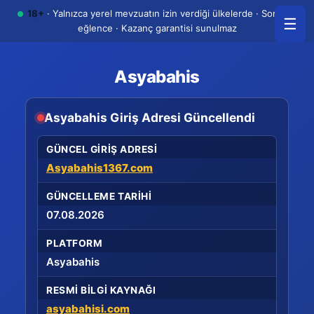
18+
· Yalnızca yerel mevzuatın izin verdiği ülkelerde · Sorumlu
☰
eğlence · Kazanç garantisi sunulmaz
Asyabahis
Asyabahis Giriş Adresi Güncellendi
GÜNCEL GIRIŞ ADRESI
Asyabahis1367.com
GÜNCELLEME TARIHI
07.08.2026
PLATFORM
Asyabahis
RESMI BILGI KAYNAĞI
asyabahisi.com