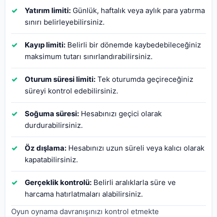
Yatırım limiti:
Günlük, haftalık veya aylık para yatırma
sınırı belirleyebilirsiniz.
Kayıp limiti:
Belirli bir dönemde kaybedebileceğiniz
maksimum tutarı sınırlandırabilirsiniz.
Oturum süresi limiti:
Tek oturumda geçireceğiniz
süreyi kontrol edebilirsiniz.
Soğuma süresi:
Hesabınızı geçici olarak
durdurabilirsiniz.
Öz dışlama:
Hesabınızı uzun süreli veya kalıcı olarak
kapatabilirsiniz.
Gerçeklik kontrolü:
Belirli aralıklarla süre ve
harcama hatırlatmaları alabilirsiniz.
Oyun oynama davranışınızı kontrol etmekte