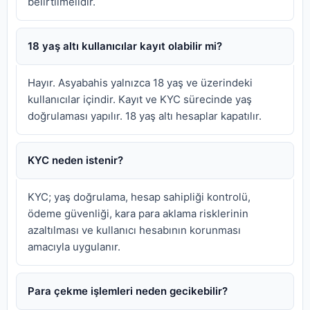
belirtilmelidir.
18 yaş altı kullanıcılar kayıt olabilir mi?
Hayır. Asyabahis yalnızca 18 yaş ve üzerindeki
kullanıcılar içindir. Kayıt ve KYC sürecinde yaş
doğrulaması yapılır. 18 yaş altı hesaplar kapatılır.
KYC neden istenir?
KYC; yaş doğrulama, hesap sahipliği kontrolü,
ödeme güvenliği, kara para aklama risklerinin
azaltılması ve kullanıcı hesabının korunması
amacıyla uygulanır.
Para çekme işlemleri neden gecikebilir?