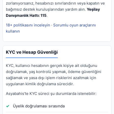
zorlanıyorsanız, hesabınızı sınırlandırın veya kapatın ve
bağımsız destek kuruluşlarından yardım alın.
Yeşilay
Danışmanlık Hattı: 115
.
18+ politikasını inceleyin
·
Sorumlu oyun araçlarını
kullanın
KYC ve Hesap Güvenliği
KYC, kullanıcı hesabının gerçek kişiye ait olduğunu
doğrulamak, yaş kontrolü yapmak, ödeme güvenliğini
sağlamak ve yasa dışı işlem risklerini azaltmak için
uygulanan kimlik doğrulama sürecidir.
Asyabahis'te KYC süreci şu durumlarda istenebilir:
Üyelik doğrulaması sırasında