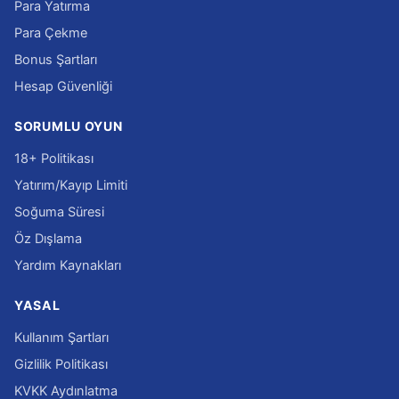
Para Yatırma
Para Çekme
Bonus Şartları
Hesap Güvenliği
SORUMLU OYUN
18+ Politikası
Yatırım/Kayıp Limiti
Soğuma Süresi
Öz Dışlama
Yardım Kaynakları
YASAL
Kullanım Şartları
Gizlilik Politikası
KVKK Aydınlatma