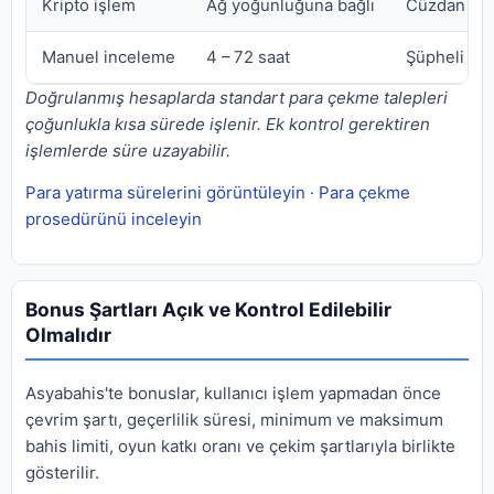
Kripto işlem
Ağ yoğunluğuna bağlı
Cüzdan sahi
Manuel inceleme
4 – 72 saat
Şüpheli vey
Doğrulanmış hesaplarda standart para çekme talepleri
çoğunlukla kısa sürede işlenir. Ek kontrol gerektiren
işlemlerde süre uzayabilir.
Para yatırma sürelerini görüntüleyin
·
Para çekme
prosedürünü inceleyin
Bonus Şartları Açık ve Kontrol Edilebilir
Olmalıdır
Asyabahis'te bonuslar, kullanıcı işlem yapmadan önce
çevrim şartı, geçerlilik süresi, minimum ve maksimum
bahis limiti, oyun katkı oranı ve çekim şartlarıyla birlikte
gösterilir.