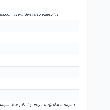
isi.com
üzerinden talep edilebilir]
aylaşılır. Gerçek dışı veya doğrulanamayan