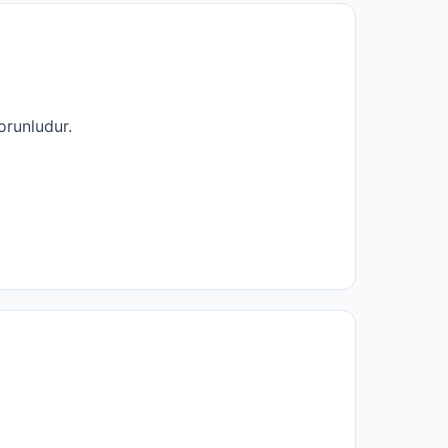
orunludur.