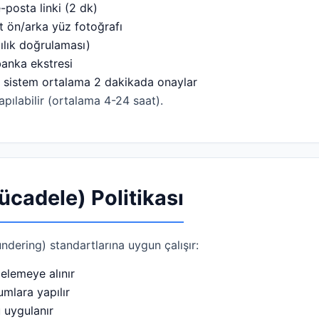
-posta linki (2 dk)
t ön/arka yüz fotoğrafı
nlılık doğrulaması)
banka ekstresi
i sistem ortalama 2 dakikada onaylar
pılabilir (ortalama 4-24 saat).
cadele) Politikası
dering) standartlarına uygun çalışır:
elemeye alınır
umlara yapılır
 uygulanır