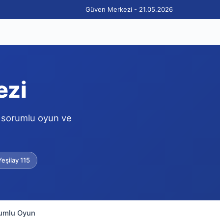
Güven Merkezi - 21.05.2026
ezi
L, sorumlu oyun ve
eşilay 115
umlu Oyun