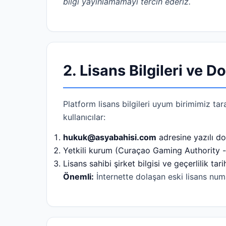
bilgi yayınlamamayı tercih ederiz.
2. Lisans Bilgileri ve 
Platform lisans bilgileri uyum birimimiz ta
kullanıcılar:
hukuk@asyabahisi.com
adresine yazılı do
Yetkili kurum (Curaçao Gaming Authority 
Lisans sahibi şirket bilgisi ve geçerlilik tari
Önemli:
İnternette dolaşan eski lisans numa