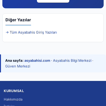
Diğer Yazılar
→ Tüm Asyabahis Giriş Yazıları
Ana sayfa:
asyabahisi.com
·
Asyabahis Bilgi Merkezi
·
Güven Merkezi
KURUMSAL
Hakkımızda