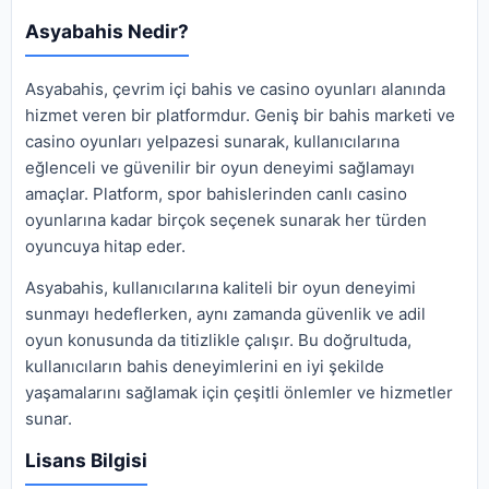
Asyabahis Nedir?
Asyabahis, çevrim içi bahis ve casino oyunları alanında
hizmet veren bir platformdur. Geniş bir bahis marketi ve
casino oyunları yelpazesi sunarak, kullanıcılarına
eğlenceli ve güvenilir bir oyun deneyimi sağlamayı
amaçlar. Platform, spor bahislerinden canlı casino
oyunlarına kadar birçok seçenek sunarak her türden
oyuncuya hitap eder.
Asyabahis, kullanıcılarına kaliteli bir oyun deneyimi
sunmayı hedeflerken, aynı zamanda güvenlik ve adil
oyun konusunda da titizlikle çalışır. Bu doğrultuda,
kullanıcıların bahis deneyimlerini en iyi şekilde
yaşamalarını sağlamak için çeşitli önlemler ve hizmetler
sunar.
Lisans Bilgisi