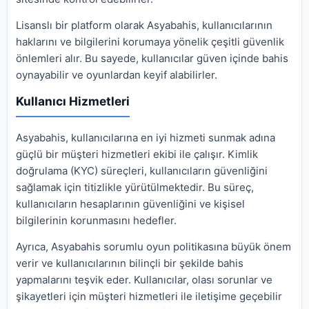
Lisanslı bir platform olarak Asyabahis, kullanıcılarının
haklarını ve bilgilerini korumaya yönelik çeşitli güvenlik
önlemleri alır. Bu sayede, kullanıcılar güven içinde bahis
oynayabilir ve oyunlardan keyif alabilirler.
Kullanıcı Hizmetleri
Asyabahis, kullanıcılarına en iyi hizmeti sunmak adına
güçlü bir müşteri hizmetleri ekibi ile çalışır. Kimlik
doğrulama (KYC) süreçleri, kullanıcıların güvenliğini
sağlamak için titizlikle yürütülmektedir. Bu süreç,
kullanıcıların hesaplarının güvenliğini ve kişisel
bilgilerinin korunmasını hedefler.
Ayrıca, Asyabahis sorumlu oyun politikasına büyük önem
verir ve kullanıcılarının bilinçli bir şekilde bahis
yapmalarını teşvik eder. Kullanıcılar, olası sorunlar ve
şikayetleri için müşteri hizmetleri ile iletişime geçebilir