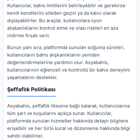
Kullanıcılar, bahis limitlerini belirleyebilir ve gerekirse
kendi kendilerini siteden geçici ya da kalıcı olarak
dışlayabilirler. Bu araçlar, kullanıcılara oyun
alışkanlıklarını kontrol etme ve olası riskleri en aza
indirme fırsatı verir.
Bunun yanı sıra, platformda sunulan soğuma süreleri,
kullanıcıların bahis alışkanlıklarını yeniden
değerlendirmelerine yardımcı olur. Asyabahis,
kullanıcılarının eğlenceli ve kontrollü bir bahis deneyimi
yaşamalarını destekler.
Şeffaflık Politikası
Asyabahis, şeffaflık ilkesine bağlı kalarak, kullanıcılarına
tüm şart ve koşullarını açıkça sunar. Kullanıcılar,
platformda sunulan hizmetler hakkında detaylı bilgilere
erişebilir ve her türlü kural ve düzenleme hakkında bilgi
sahibi olabilirler.