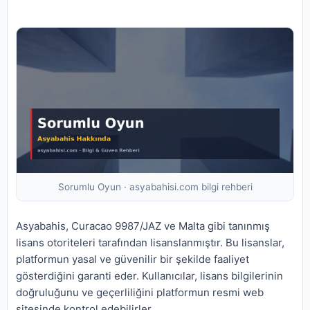
Sorumlu Oyun · asyabahisi.com bilgi rehberi
Asyabahis, Curacao 9987/JAZ ve Malta gibi tanınmış
lisans otoriteleri tarafından lisanslanmıştır. Bu lisanslar,
platformun yasal ve güvenilir bir şekilde faaliyet
gösterdiğini garanti eder. Kullanıcılar, lisans bilgilerinin
doğruluğunu ve geçerliliğini platformun resmi web
sitesinde kontrol edebilirler.