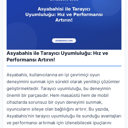
Asyabahis ile Tarayıcı Uyumluluğu: Hız ve
Performansı Artırın!
Asyabahis, kullanıcılarına en iyi çevrimiçi oyun
deneyimini sunmak için sürekli olarak yenilikçi çözümler
geliştirmektedir. Tarayıcı uyumluluğu, bu deneyimin
önemli bir parçasıdır. Hem masaüstü hem de mobil
cihazlarda sorunsuz bir oyun deneyimi sunmak,
oyuncuların siteye olan bağlılığını artırır. Bu yazıda,
Asyabahis'nin tarayıcı uyumluluğu ile sunduğu avantajları
ve performansı artırmak için izlenebilecek ipuçlarını