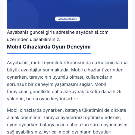
Asyabahis guncel giris adresine asyabahisi.com
uzerinden ulasabilirsiniz.
Mobil Cihazlarda Oyun Deneyimi
Asyabahis, mobil uyumluluk konusunda da kullanıcılarına
büyük avantajlar sunmaktadır. Mobil cihazlar üzerinden
oynarken, tarayıcının uyumlu olması, kullanıcıların
sorunsuz bir deneyim yaşamasını sağlar. Mobil
tarayıcılar, genellikle daha az kaynak tüketip daha hızlı
yüklenir, bu da oyun keyfini artırır.
Mobil cihazlarda oynarken, batarya tüketimini de dikkate
almak önemlidir. Tarayıcı ayarlarınızı optimize ederek,
oyun oynarken bataryanızın daha uzun süre dayanmasını
sağlayabilirsiniz. Ayrıca, mobil oyunların boyutları