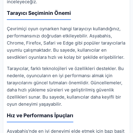
inceleyeceğiz.
Tarayıcı Seçiminin Önemi
Çevrimiçi oyun oynarken hangi tarayıcıyı kullandığınız,
performansınızı doğrudan etkileyebilir. Asyabahis,
Chrome, Firefox, Safari ve Edge gibi popüler tarayıcılarla
uyumlu çalışmaktadır. Bu sayede, kullanıcılar en
sevdikleri oyunlara hızlı ve kolay bir şekilde erişebilirler.
Tarayıcılar, farklı teknolojileri ve özellikleri destekler. Bu
nedenle, oyuncuların en iyi performansı almak için
tarayıcılarını güncel tutmaları önemlidir. Güncellemeler,
daha hızlı yükleme süreleri ve geliştirilmiş güvenlik
özellikleri sunar. Bu sayede, kullanıcılar daha keyifli bir
oyun deneyimi yaşayabilir.
Hız ve Performans İpuçları
Asyabahis'nde en iyi deneyimi elde etmek için bazı basit