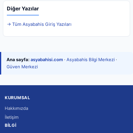
Diğer Yazılar
→ Tüm Asyabahis Giriş Yazıları
Ana sayfa:
asyabahisi.com
·
Asyabahis Bilgi Merkezi
·
Güven Merkezi
KURUMSAL
Hakkımızda
İletişim
BILGI