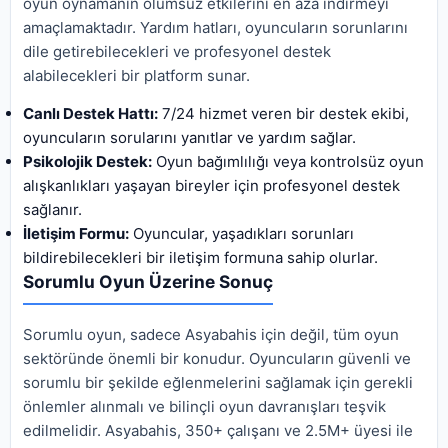
oyun oynamanın olumsuz etkilerini en aza indirmeyi
amaçlamaktadır. Yardım hatları, oyuncuların sorunlarını
dile getirebilecekleri ve profesyonel destek
alabilecekleri bir platform sunar.
Canlı Destek Hattı:
7/24 hizmet veren bir destek ekibi,
oyuncuların sorularını yanıtlar ve yardım sağlar.
Psikolojik Destek:
Oyun bağımlılığı veya kontrolsüz oyun
alışkanlıkları yaşayan bireyler için profesyonel destek
sağlanır.
İletişim Formu:
Oyuncular, yaşadıkları sorunları
bildirebilecekleri bir iletişim formuna sahip olurlar.
Sorumlu Oyun Üzerine Sonuç
Sorumlu oyun, sadece Asyabahis için değil, tüm oyun
sektöründe önemli bir konudur. Oyuncuların güvenli ve
sorumlu bir şekilde eğlenmelerini sağlamak için gerekli
önlemler alınmalı ve bilinçli oyun davranışları teşvik
edilmelidir. Asyabahis, 350+ çalışanı ve 2.5M+ üyesi ile