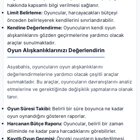
hakkında kapsamlı bilgi verilmesi sağlanır.
Limit Belirleme:
Oyuncular, harcayacakları bütçeyi
önceden belirleyerek kendilerini sınırlandırabilir.
Kendine Değerlendirme:
Oyuncuların kendi oyun
alışkanlıklarını gözden geçirmelerine yardımcı olacak
araçlar sunulmaktadır.
Oyun Alışkanlıklarınızı Değerlendirin
Asyabahis, oyuncuların oyun alışkanlıklarını
değerlendirmelerine yardımcı olacak çeşitli araçlar
sunmaktadır. Bu araçlar, oyuncuların davranışlarını analiz
etmelerine ve gerektiğinde değişiklik yapmalarına olanak
tanır.
Oyun Süresi Takibi:
Belirli bir süre boyunca ne kadar
oyun oynandığını gösteren raporlar.
Harcanan Bütçe Raporu:
Oyuncular, belirli bir zaman
diliminde ne kadar para harcadıklarını görebilirler.
Kayıtlı Oyun Geçmişi:
Önceki oyunların kaydedilmesi,