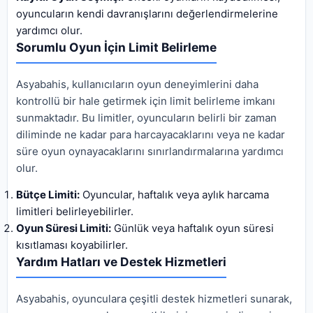
oyuncuların kendi davranışlarını değerlendirmelerine
yardımcı olur.
Sorumlu Oyun İçin Limit Belirleme
Asyabahis, kullanıcıların oyun deneyimlerini daha
kontrollü bir hale getirmek için limit belirleme imkanı
sunmaktadır. Bu limitler, oyuncuların belirli bir zaman
diliminde ne kadar para harcayacaklarını veya ne kadar
süre oyun oynayacaklarını sınırlandırmalarına yardımcı
olur.
Bütçe Limiti:
Oyuncular, haftalık veya aylık harcama
limitleri belirleyebilirler.
Oyun Süresi Limiti:
Günlük veya haftalık oyun süresi
kısıtlaması koyabilirler.
Yardım Hatları ve Destek Hizmetleri
Asyabahis, oyunculara çeşitli destek hizmetleri sunarak,