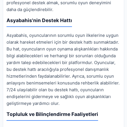
profesyonel destek almak, sorumlu oyun deneyimini
daha da güçlendirebilir.
Asyabahis'nin Destek Hattı
Asyabahis, oyuncularının sorumlu oyun ilkelerine uygun
olarak hareket etmeleri için bir destek hattı sunmaktadır.
Bu hat, oyuncuların oyun oynama alışkanlıkları hakkında
bilgi alabilecekleri ve herhangi bir sorunları olduğunda
yardım talep edebilecekleri bir platformdur. Oyuncular,
bu destek hattı aracılığıyla profesyonel danışmanlık
hizmetlerinden faydalanabilirler. Ayrıca, sorumlu oyun
anlayışını benimsemeleri konusunda rehberlik alabilirler.
7/24 ulaşılabilir olan bu destek hattı, oyuncuların
endişelerini gidermeye ve sağlıklı oyun alışkanlıkları
geliştirmeye yardımcı olur.
Topluluk ve Bilinçlendirme Faaliyetleri