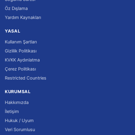
Öz Dışlama
Yardım Kaynakları
YASAL
Kullanım Şartları
Gizlilik Politikası
KVKK Aydınlatma
Çerez Politikası
Restricted Countries
KURUMSAL
Hakkımızda
İletişim
Hukuk / Uyum
Veri Sorumlusu