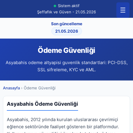
Sistem aktif
☰
Şeffaflık ve Güven - 21.05.2026
Son güncelleme
21.05.2026
Ödeme Güvenliği
Asyabahis odeme altyapisi guvenlik standartlari: PCI-DSS,
SSL sifreleme, KYC ve AML.
Anasayfa
› Ödeme Güvenliği
Asyabahis Ödeme Güvenliği
Asyabahis, 2012 yılında kurulan uluslararası çevrimiçi
eğlence sektöründe faaliyet gösteren bir platformdur.