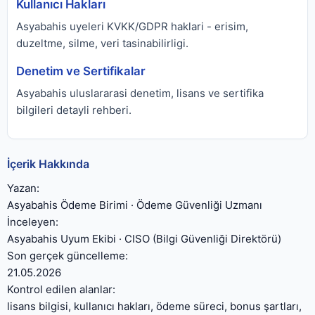
Kullanıcı Hakları
Asyabahis uyeleri KVKK/GDPR haklari - erisim,
duzeltme, silme, veri tasinabilirligi.
Denetim ve Sertifikalar
Asyabahis uluslararasi denetim, lisans ve sertifika
bilgileri detayli rehberi.
İçerik Hakkında
Yazan:
Asyabahis Ödeme Birimi
·
Ödeme Güvenliği Uzmanı
İnceleyen:
Asyabahis Uyum Ekibi · CISO (Bilgi Güvenliği Direktörü)
Son gerçek güncelleme:
21.05.2026
Kontrol edilen alanlar:
lisans bilgisi, kullanıcı hakları, ödeme süreci, bonus şartları,