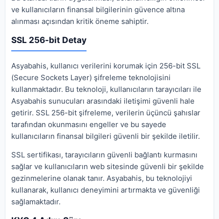
ve kullanıcıların finansal bilgilerinin güvence altına
alınması açısından kritik öneme sahiptir.
SSL 256-bit Detay
Asyabahis, kullanıcı verilerini korumak için 256-bit SSL
(Secure Sockets Layer) şifreleme teknolojisini
kullanmaktadır. Bu teknoloji, kullanıcıların tarayıcıları ile
Asyabahis sunucuları arasındaki iletişimi güvenli hale
getirir. SSL 256-bit şifreleme, verilerin üçüncü şahıslar
tarafından okunmasını engeller ve bu sayede
kullanıcıların finansal bilgileri güvenli bir şekilde iletilir.
SSL sertifikası, tarayıcıların güvenli bağlantı kurmasını
sağlar ve kullanıcıların web sitesinde güvenli bir şekilde
gezinmelerine olanak tanır. Asyabahis, bu teknolojiyi
kullanarak, kullanıcı deneyimini artırmakta ve güvenliği
sağlamaktadır.