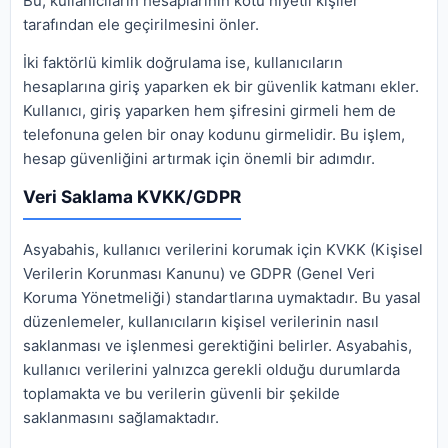
Bu, kullanıcıların hesaplarının kötü niyetli kişiler
tarafından ele geçirilmesini önler.
İki faktörlü kimlik doğrulama ise, kullanıcıların
hesaplarına giriş yaparken ek bir güvenlik katmanı ekler.
Kullanıcı, giriş yaparken hem şifresini girmeli hem de
telefonuna gelen bir onay kodunu girmelidir. Bu işlem,
hesap güvenliğini artırmak için önemli bir adımdır.
Veri Saklama KVKK/GDPR
Asyabahis, kullanıcı verilerini korumak için KVKK (Kişisel
Verilerin Korunması Kanunu) ve GDPR (Genel Veri
Koruma Yönetmeliği) standartlarına uymaktadır. Bu yasal
düzenlemeler, kullanıcıların kişisel verilerinin nasıl
saklanması ve işlenmesi gerektiğini belirler. Asyabahis,
kullanıcı verilerini yalnızca gerekli olduğu durumlarda
toplamakta ve bu verilerin güvenli bir şekilde
saklanmasını sağlamaktadır.