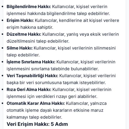
Bilgilendirilme Hakkı:
Kullanıcılar, kişisel verilerin
işlenmesi hakkında bilgilendirilme talep edebilirler.
Erişim Hakkı:
Kullanıcılar, kendilerine ait kişisel verilere
erişim hakkına sahiptir.
Düzeltme Hakkı:
Kullanıcılar, yanlış veya eksik verilerin
düzeltilmesini talep edebilirler.
Silme Hakkı:
Kullanıcılar, kişisel verilerinin silinmesini
talep edebilirler.
İşleme Sınırlama Hakkı:
Kullanıcılar, kişisel verilerinin
işlenmesini sınırlama talebinde bulunabilirler.
Veri Taşınabilirliği Hakkı:
Kullanıcılar, kişisel verilerini
başka bir veri sorumlusuna taşımak isteyebilirler.
Rıza Geri Alma Hakkı:
Kullanıcılar, kişisel verilerinin
işlenmesi için verdikleri rızayı geri alabilirler.
Otomatik Karar Alma Hakkı:
Kullanıcılar, yalnızca
otomatik işleme dayalı kararların etkisine maruz
kalmamayı talep edebilirler.
Veri Erişim Hakkı: 5 Adım