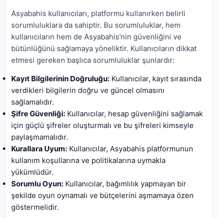
Asyabahis kullanıcıları, platformu kullanırken belirli
sorumluluklara da sahiptir. Bu sorumluluklar, hem
kullanıcıların hem de Asyabahis'nin güvenliğini ve
bütünlüğünü sağlamaya yöneliktir. Kullanıcıların dikkat
etmesi gereken başlıca sorumluluklar şunlardır:
Kayıt Bilgilerinin Doğruluğu:
Kullanıcılar, kayıt sırasında
verdikleri bilgilerin doğru ve güncel olmasını
sağlamalıdır.
Şifre Güvenliği:
Kullanıcılar, hesap güvenliğini sağlamak
için güçlü şifreler oluşturmalı ve bu şifreleri kimseyle
paylaşmamalıdır.
Kurallara Uyum:
Kullanıcılar, Asyabahis platformunun
kullanım koşullarına ve politikalarına uymakla
yükümlüdür.
Sorumlu Oyun:
Kullanıcılar, bağımlılık yapmayan bir
şekilde oyun oynamalı ve bütçelerini aşmamaya özen
göstermelidir.