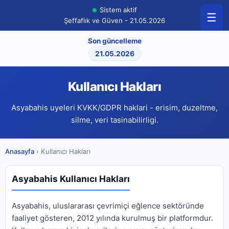
Sistem aktif
☰
Şeffaflık ve Güven - 21.05.2026
Son güncelleme
21.05.2026
Kullanıcı Hakları
Asyabahis uyeleri KVKK/GDPR haklari - erisim, duzeltme,
silme, veri tasinabilirligi.
Anasayfa
› Kullanıcı Hakları
Asyabahis Kullanıcı Hakları
Asyabahis, uluslararası çevrimiçi eğlence sektöründe
faaliyet gösteren, 2012 yılında kurulmuş bir platformdur.