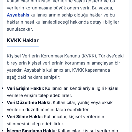
Kullanıcılarının kişisel verilerine saygı gösterir ve bu
verilerin korunmasına büyük önem verir. Bu yazıda,
Asyabahis
kullanıcılarının sahip olduğu haklar ve bu
hakların nasıl kullanılabileceği hakkında detaylı bilgiler
sunulacaktır.
KVKK Haklar
Kişisel Verilerin Korunması Kanunu (KVKK), Türkiye'deki
bireylerin kişisel verilerinin korunmasını amaçlayan bir
yasadır. Asyabahis kullanıcıları, KVKK kapsamında
aşağıdaki haklara sahiptir:
Veri Erişim Hakkı:
Kullanıcılar, kendileriyle ilgili kişisel
verilere erişim talep edebilirler.
Veri Düzeltme Hakkı:
Kullanıcılar, yanlış veya eksik
verilerin düzeltilmesini talep edebilirler.
Veri Silme Hakkı:
Kullanıcılar, kişisel verilerinin
silinmesini talep edebilirler.
İşleme Sınırlama Hakkı:
Kullanıcılar, kişisel verilerinin