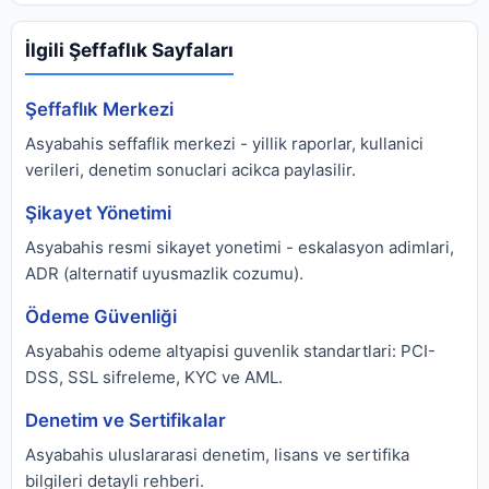
İlgili Şeffaflık Sayfaları
Şeffaflık Merkezi
Asyabahis seffaflik merkezi - yillik raporlar, kullanici
verileri, denetim sonuclari acikca paylasilir.
Şikayet Yönetimi
Asyabahis resmi sikayet yonetimi - eskalasyon adimlari,
ADR (alternatif uyusmazlik cozumu).
Ödeme Güvenliği
Asyabahis odeme altyapisi guvenlik standartlari: PCI-
DSS, SSL sifreleme, KYC ve AML.
Denetim ve Sertifikalar
Asyabahis uluslararasi denetim, lisans ve sertifika
bilgileri detayli rehberi.