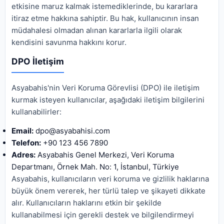
etkisine maruz kalmak istemediklerinde, bu kararlara
itiraz etme hakkına sahiptir. Bu hak, kullanıcının insan
müdahalesi olmadan alınan kararlarla ilgili olarak
kendisini savunma hakkını korur.
DPO İletişim
Asyabahis'nin Veri Koruma Görevlisi (DPO) ile iletişim
kurmak isteyen kullanıcılar, aşağıdaki iletişim bilgilerini
kullanabilirler:
Email:
dpo@asyabahisi.com
Telefon:
+90 123 456 7890
Adres:
Asyabahis Genel Merkezi, Veri Koruma
Departmanı, Örnek Mah. No: 1, İstanbul, Türkiye
Asyabahis, kullanıcıların veri koruma ve gizlilik haklarına
büyük önem vererek, her türlü talep ve şikayeti dikkate
alır. Kullanıcıların haklarını etkin bir şekilde
kullanabilmesi için gerekli destek ve bilgilendirmeyi