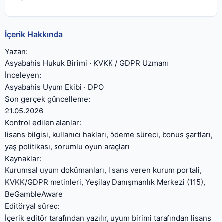
İçerik Hakkında
Yazan:
Asyabahis Hukuk Birimi
·
KVKK / GDPR Uzmanı
İnceleyen:
Asyabahis Uyum Ekibi · DPO
Son gerçek güncelleme:
21.05.2026
Kontrol edilen alanlar:
lisans bilgisi, kullanıcı hakları, ödeme süreci, bonus şartları,
yaş politikası, sorumlu oyun araçları
Kaynaklar:
Kurumsal uyum dokümanları, lisans veren kurum portali,
KVKK/GDPR metinleri, Yeşilay Danışmanlık Merkezi (115),
BeGambleAware
Editöryal süreç:
İçerik editör tarafından yazılır, uyum birimi tarafından lisans