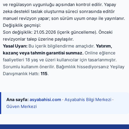
ve regülasyon uygunluğu açısından kontrol edilir. Yapay
zeka destekli taslak oluşturma süreci sonrasında editör
manuel revizyon yapar; son sürüm uyum onayı ile yayınlanır.
Değişiklik geçmişi:
Son değişiklik: 21.05.2026 (içerik güncelleme). Önceki
revizyonlar talep üzerine paylaşılır.
Yasal Uyarı:
Bu içerik bilgilendirme amaçlıdır.
Yatırım,
kazanç veya tahmin garantisi sunmaz.
Online eğlence
faaliyetleri 18 yaş ve üzeri kullanıcılar için tasarlanmıştır.
Sorumlu kullanım önerilir. Bağımlılık hissediyorsanız Yeşilay
Danışmanlık Hattı:
115
.
Ana sayfa:
asyabahisi.com
·
Asyabahis Bilgi Merkezi
·
Güven Merkezi