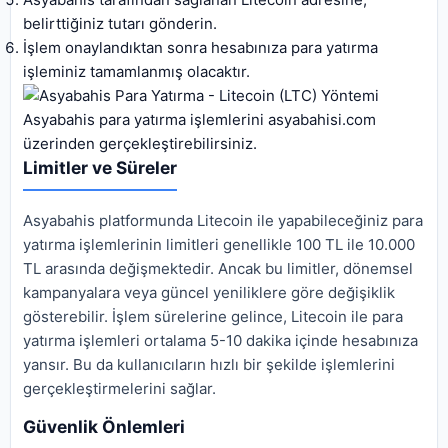
belirttiğiniz tutarı gönderin.
İşlem onaylandıktan sonra hesabınıza para yatırma
işleminiz tamamlanmış olacaktır.
Asyabahis para yatırma işlemlerini asyabahisi.com
üzerinden gerçekleştirebilirsiniz.
Limitler ve Süreler
Asyabahis platformunda Litecoin ile yapabileceğiniz para
yatırma işlemlerinin limitleri genellikle 100 TL ile 10.000
TL arasında değişmektedir. Ancak bu limitler, dönemsel
kampanyalara veya güncel yeniliklere göre değişiklik
gösterebilir. İşlem sürelerine gelince, Litecoin ile para
yatırma işlemleri ortalama 5-10 dakika içinde hesabınıza
yansır. Bu da kullanıcıların hızlı bir şekilde işlemlerini
gerçekleştirmelerini sağlar.
Güvenlik Önlemleri