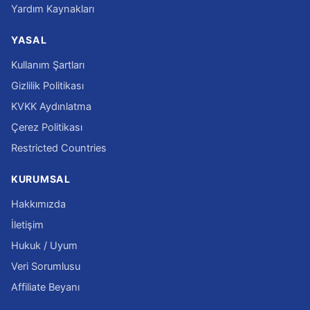
Yardım Kaynakları
YASAL
Kullanım Şartları
Gizlilik Politikası
KVKK Aydınlatma
Çerez Politikası
Restricted Countries
KURUMSAL
Hakkımızda
İletişim
Hukuk / Uyum
Veri Sorumlusu
Affiliate Beyanı