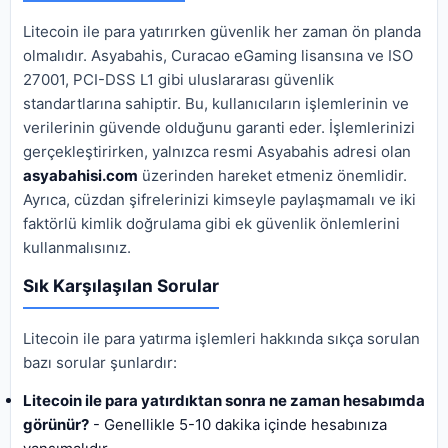
Litecoin ile para yatırırken güvenlik her zaman ön planda
olmalıdır. Asyabahis, Curacao eGaming lisansına ve ISO
27001, PCI-DSS L1 gibi uluslararası güvenlik
standartlarına sahiptir. Bu, kullanıcıların işlemlerinin ve
verilerinin güvende olduğunu garanti eder. İşlemlerinizi
gerçekleştirirken, yalnızca resmi Asyabahis adresi olan
asyabahisi.com
üzerinden hareket etmeniz önemlidir.
Ayrıca, cüzdan şifrelerinizi kimseyle paylaşmamalı ve iki
faktörlü kimlik doğrulama gibi ek güvenlik önlemlerini
kullanmalısınız.
Sık Karşılaşılan Sorular
Litecoin ile para yatırma işlemleri hakkında sıkça sorulan
bazı sorular şunlardır:
Litecoin ile para yatırdıktan sonra ne zaman hesabımda
görünür?
- Genellikle 5-10 dakika içinde hesabınıza