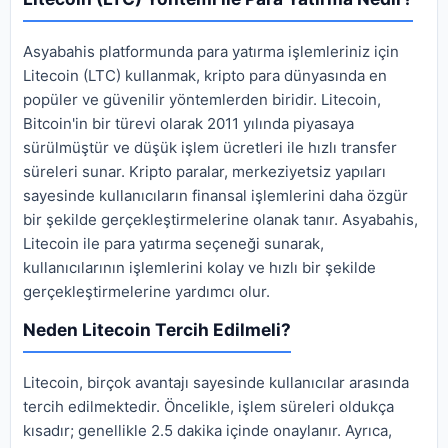
Asyabahis platformunda para yatırma işlemleriniz için
Litecoin (LTC) kullanmak, kripto para dünyasında en
popüler ve güvenilir yöntemlerden biridir. Litecoin,
Bitcoin'in bir türevi olarak 2011 yılında piyasaya
sürülmüştür ve düşük işlem ücretleri ile hızlı transfer
süreleri sunar. Kripto paralar, merkeziyetsiz yapıları
sayesinde kullanıcıların finansal işlemlerini daha özgür
bir şekilde gerçekleştirmelerine olanak tanır. Asyabahis,
Litecoin ile para yatırma seçeneği sunarak,
kullanıcılarının işlemlerini kolay ve hızlı bir şekilde
gerçekleştirmelerine yardımcı olur.
Neden Litecoin Tercih Edilmeli?
Litecoin, birçok avantajı sayesinde kullanıcılar arasında
tercih edilmektedir. Öncelikle, işlem süreleri oldukça
kısadır; genellikle 2.5 dakika içinde onaylanır. Ayrıca,