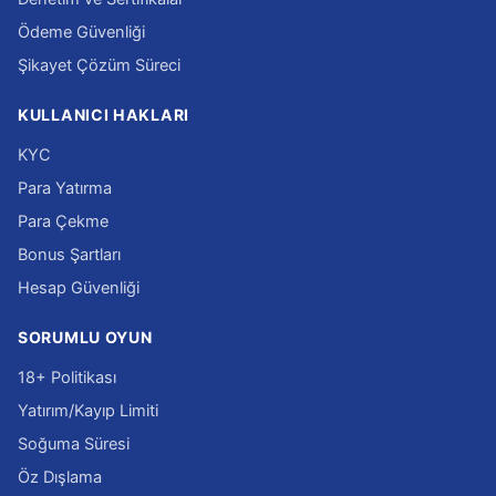
Ödeme Güvenliği
Şikayet Çözüm Süreci
KULLANICI HAKLARI
KYC
Para Yatırma
Para Çekme
Bonus Şartları
Hesap Güvenliği
SORUMLU OYUN
18+ Politikası
Yatırım/Kayıp Limiti
Soğuma Süresi
Öz Dışlama