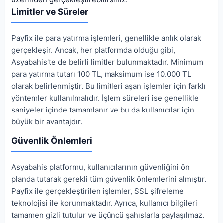
Limitler ve Süreler
Payfix ile para yatırma işlemleri, genellikle anlık olarak
gerçekleşir. Ancak, her platformda olduğu gibi,
Asyabahis'te de belirli limitler bulunmaktadır. Minimum
para yatırma tutarı 100 TL, maksimum ise 10.000 TL
olarak belirlenmiştir. Bu limitleri aşan işlemler için farklı
yöntemler kullanılmalıdır. İşlem süreleri ise genellikle
saniyeler içinde tamamlanır ve bu da kullanıcılar için
büyük bir avantajdır.
Güvenlik Önlemleri
Asyabahis platformu, kullanıcılarının güvenliğini ön
planda tutarak gerekli tüm güvenlik önlemlerini almıştır.
Payfix ile gerçekleştirilen işlemler, SSL şifreleme
teknolojisi ile korunmaktadır. Ayrıca, kullanıcı bilgileri
tamamen gizli tutulur ve üçüncü şahıslarla paylaşılmaz.