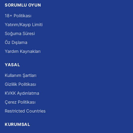
SORUMLU OYUN
18+ Politikası
Yatırım/Kayıp Limiti
Soğuma Süresi
Öz Dışlama
Yardım Kaynakları
YASAL
Kullanım Şartları
Gizlilik Politikası
KVKK Aydınlatma
Çerez Politikası
Restricted Countries
KURUMSAL