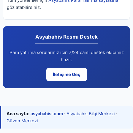
Tüm yöntemler için
Asyabahis Para Yatırma sayfasına
göz atabilirsiniz.
Asyabahis Resmi Destek
Para yatırma sorularınız için 7/24 canlı destek ekibimiz
hazır.
İletişime Geç
Ana sayfa:
asyabahisi.com
·
Asyabahis Bilgi Merkezi
·
Güven Merkezi