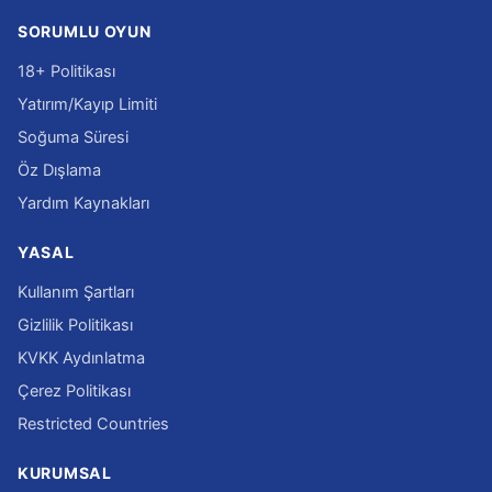
SORUMLU OYUN
18+ Politikası
Yatırım/Kayıp Limiti
Soğuma Süresi
Öz Dışlama
Yardım Kaynakları
YASAL
Kullanım Şartları
Gizlilik Politikası
KVKK Aydınlatma
Çerez Politikası
Restricted Countries
KURUMSAL