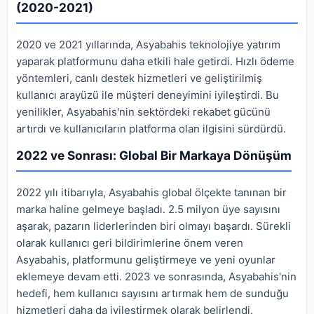
(2020-2021)
2020 ve 2021 yıllarında, Asyabahis teknolojiye yatırım
yaparak platformunu daha etkili hale getirdi. Hızlı ödeme
yöntemleri, canlı destek hizmetleri ve geliştirilmiş
kullanıcı arayüzü ile müşteri deneyimini iyileştirdi. Bu
yenilikler, Asyabahis'nin sektördeki rekabet gücünü
artırdı ve kullanıcıların platforma olan ilgisini sürdürdü.
2022 ve Sonrası: Global Bir Markaya Dönüşüm
2022 yılı itibarıyla, Asyabahis global ölçekte tanınan bir
marka haline gelmeye başladı. 2.5 milyon üye sayısını
aşarak, pazarın liderlerinden biri olmayı başardı. Sürekli
olarak kullanıcı geri bildirimlerine önem veren
Asyabahis, platformunu geliştirmeye ve yeni oyunlar
eklemeye devam etti. 2023 ve sonrasında, Asyabahis'nin
hedefi, hem kullanıcı sayısını artırmak hem de sunduğu
hizmetleri daha da iyileştirmek olarak belirlendi.