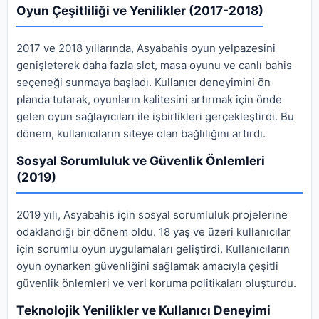
Oyun Çeşitliliği ve Yenilikler (2017-2018)
2017 ve 2018 yıllarında, Asyabahis oyun yelpazesini
genişleterek daha fazla slot, masa oyunu ve canlı bahis
seçeneği sunmaya başladı. Kullanıcı deneyimini ön
planda tutarak, oyunların kalitesini artırmak için önde
gelen oyun sağlayıcıları ile işbirlikleri gerçekleştirdi. Bu
dönem, kullanıcıların siteye olan bağlılığını artırdı.
Sosyal Sorumluluk ve Güvenlik Önlemleri
(2019)
2019 yılı, Asyabahis için sosyal sorumluluk projelerine
odaklandığı bir dönem oldu. 18 yaş ve üzeri kullanıcılar
için sorumlu oyun uygulamaları geliştirdi. Kullanıcıların
oyun oynarken güvenliğini sağlamak amacıyla çeşitli
güvenlik önlemleri ve veri koruma politikaları oluşturdu.
Teknolojik Yenilikler ve Kullanıcı Deneyimi