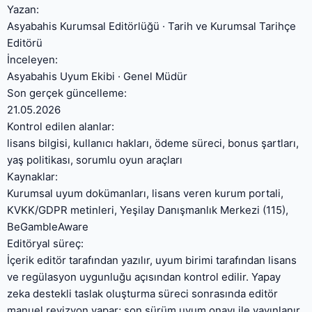
Yazan:
Asyabahis Kurumsal Editörlüğü
·
Tarih ve Kurumsal Tarihçe
Editörü
İnceleyen:
Asyabahis Uyum Ekibi · Genel Müdür
Son gerçek güncelleme:
21.05.2026
Kontrol edilen alanlar:
lisans bilgisi, kullanıcı hakları, ödeme süreci, bonus şartları,
yaş politikası, sorumlu oyun araçları
Kaynaklar:
Kurumsal uyum dokümanları, lisans veren kurum portali,
KVKK/GDPR metinleri, Yeşilay Danışmanlık Merkezi (115),
BeGambleAware
Editöryal süreç:
İçerik editör tarafından yazılır, uyum birimi tarafından lisans
ve regülasyon uygunluğu açısından kontrol edilir. Yapay
zeka destekli taslak oluşturma süreci sonrasında editör
manuel revizyon yapar; son sürüm uyum onayı ile yayınlanır.