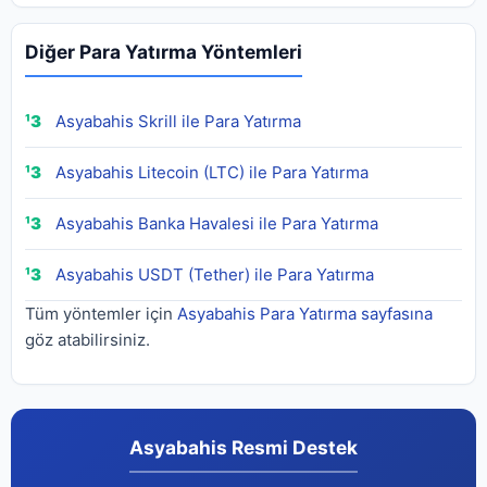
Diğer Para Yatırma Yöntemleri
Asyabahis Skrill ile Para Yatırma
Asyabahis Litecoin (LTC) ile Para Yatırma
Asyabahis Banka Havalesi ile Para Yatırma
Asyabahis USDT (Tether) ile Para Yatırma
Tüm yöntemler için
Asyabahis Para Yatırma sayfasına
göz atabilirsiniz.
Asyabahis Resmi Destek