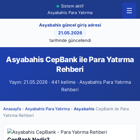
Sistem aktif
☰
Asyabahis Para Yatırma
Asyabahis güncel giriş adresi
21.05.2026
tarihinde güncellendi
Asyabahis CepBank ile Para Yatırma
Rehberi
Yayın: 21.05.2026 · 441 kelime · Asyabahis Para Yatırma
Rehberi
Anasayfa
›
Asyabahis Para Yatırma
›
Asyabahis
CepBank ile Para
Yatırma Rehberi
CepBank Nedir?