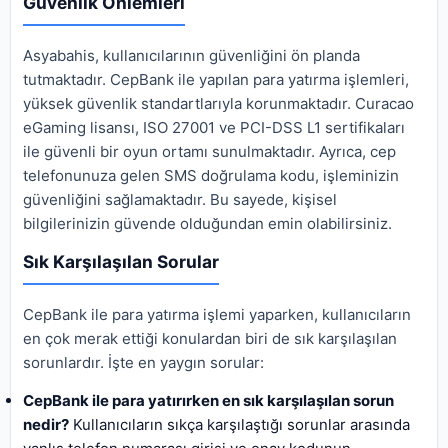
Güvenlik Önlemleri
Asyabahis, kullanıcılarının güvenliğini ön planda
tutmaktadır. CepBank ile yapılan para yatırma işlemleri,
yüksek güvenlik standartlarıyla korunmaktadır. Curacao
eGaming lisansı, ISO 27001 ve PCI-DSS L1 sertifikaları
ile güvenli bir oyun ortamı sunulmaktadır. Ayrıca, cep
telefonunuza gelen SMS doğrulama kodu, işleminizin
güvenliğini sağlamaktadır. Bu sayede, kişisel
bilgilerinizin güvende olduğundan emin olabilirsiniz.
Sık Karşılaşılan Sorular
CepBank ile para yatırma işlemi yaparken, kullanıcıların
en çok merak ettiği konulardan biri de sık karşılaşılan
sorunlardır. İşte en yaygın sorular:
CepBank ile para yatırırken en sık karşılaşılan sorun
nedir?
Kullanıcıların sıkça karşılaştığı sorunlar arasında